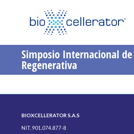
Inicio
Quiénes Somos
S
Simposio Internacional de
You are here:
Regenerativa
BIOXCELLERATOR S.A.S
NIT. 901.074.877-8