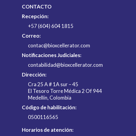
CONTACTO
Recepción:
+57 (604) 604 1815
Correo:
contac@bioxcellerator.com
Notificaciones Judiciales:
contabilidad@bioxcellerator.com
Dirección:
Cra 25 A # 1A sur – 45
El Tesoro Torre Médica 2 Of 944
Medellín, Colombia
Código de habilitación:
0500116565
Horarios de atención: