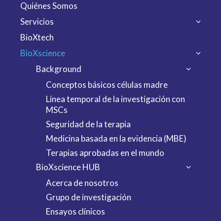
Quiénes Somos
Servicios
BioXtech
BioXscience
Background
Conceptos básicos células madre
Línea temporal de la investigación con
MSCs
Seguridad de la terapia
Medicina basada en la evidencia (MBE)
Terapias aprobadas en el mundo
BioXscience HUB
Acerca de nosotros
Grupo de investigación
Ensayos clínicos